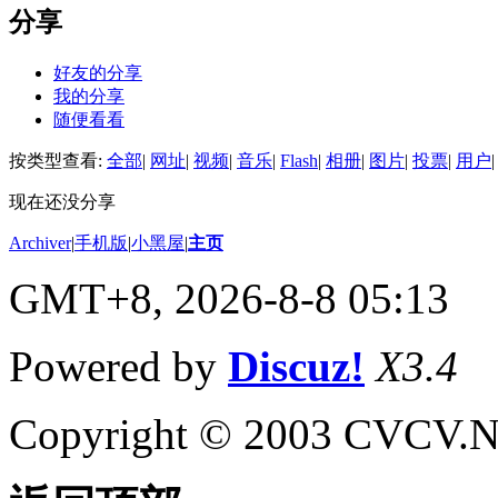
分享
好友的分享
我的分享
随便看看
按类型查看:
全部
|
网址
|
视频
|
音乐
|
Flash
|
相册
|
图片
|
投票
|
用户
|
现在还没分享
Archiver
|
手机版
|
小黑屋
|
主页
GMT+8, 2026-8-8 05:13
Powered by
Discuz!
X3.4
Copyright © 2003 CVCV.NET