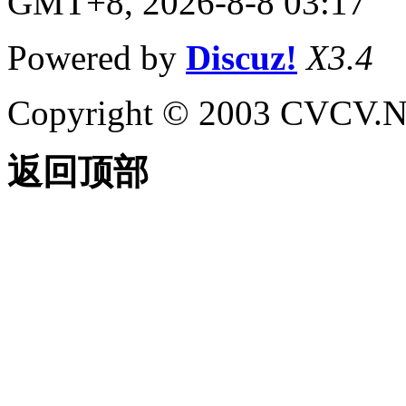
GMT+8, 2026-8-8 03:17
Powered by
Discuz!
X3.4
Copyright © 2003 CVCV.NET
返回顶部