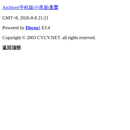
Archiver
|
手机版
|
小黑屋
|
主页
GMT+8, 2026-8-8 21:21
Powered by
Discuz!
X3.4
Copyright © 2003 CVCV.NET. all rights reserved.
返回顶部