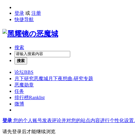
登录
或
注册
快捷导航
搜索
搜索
论坛
BBS
月下研究
恶魔城月下夜想曲-研究专题
恶魔勋章
任务
排行榜
Ranklist
微博
登录
您的个人账号发表评论并对您的站点内容进行个性化设置
请先登录后才能继续浏览