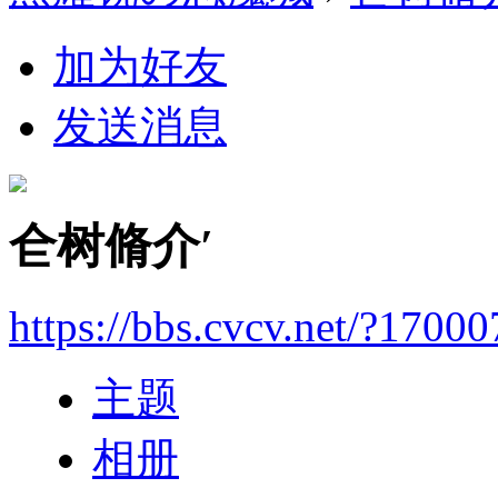
加为好友
发送消息
仺树脩介′
https://bbs.cvcv.net/?17000
主题
相册