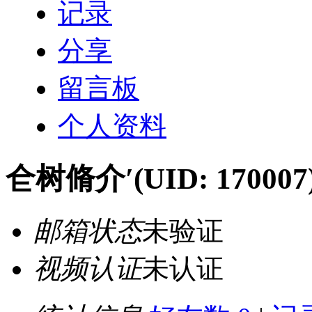
记录
分享
留言板
个人资料
仺树脩介′
(UID: 170007
邮箱状态
未验证
视频认证
未认证