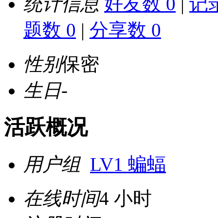
统计信息
好友数 0
|
记录
题数 0
|
分享数 0
性别
保密
生日
-
活跃概况
用户组
LV1 蝙蝠
在线时间
4 小时