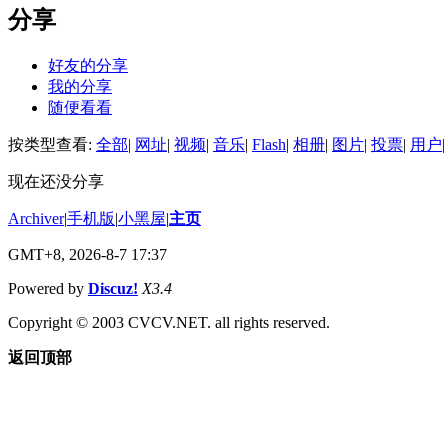
分享
好友的分享
我的分享
随便看看
按类型查看:
全部
|
网址
|
视频
|
音乐
|
Flash
|
相册
|
图片
|
投票
|
用户
|
现在还没分享
Archiver
|
手机版
|
小黑屋
|
主页
GMT+8, 2026-8-7 17:37
Powered by
Discuz!
X3.4
Copyright © 2003 CVCV.NET. all rights reserved.
返回顶部