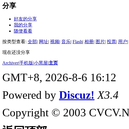
分享
好友的分享
我的分享
随便看看
按类型查看:
全部
|
网址
|
视频
|
音乐
|
Flash
|
相册
|
图片
|
投票
|
用户
|
现在还没分享
Archiver
|
手机版
|
小黑屋
|
主页
GMT+8, 2026-8-6 16:12
Powered by
Discuz!
X3.4
Copyright © 2003 CVCV.NET