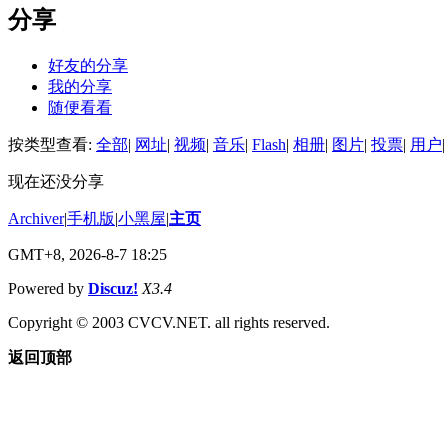
分享
好友的分享
我的分享
随便看看
按类型查看:
全部
|
网址
|
视频
|
音乐
|
Flash
|
相册
|
图片
|
投票
|
用户
|
现在还没分享
Archiver
|
手机版
|
小黑屋
|
主页
GMT+8, 2026-8-7 18:25
Powered by
Discuz!
X3.4
Copyright © 2003 CVCV.NET. all rights reserved.
返回顶部