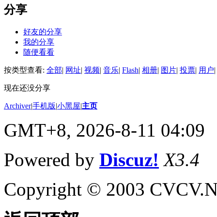
分享
好友的分享
我的分享
随便看看
按类型查看:
全部
|
网址
|
视频
|
音乐
|
Flash
|
相册
|
图片
|
投票
|
用户
|
现在还没分享
Archiver
|
手机版
|
小黑屋
|
主页
GMT+8, 2026-8-11 04:09
Powered by
Discuz!
X3.4
Copyright © 2003 CVCV.NET