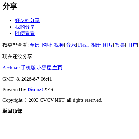
分享
好友的分享
我的分享
随便看看
按类型查看:
全部
|
网址
|
视频
|
音乐
|
Flash
|
相册
|
图片
|
投票
|
用户
|
现在还没分享
Archiver
|
手机版
|
小黑屋
|
主页
GMT+8, 2026-8-7 06:41
Powered by
Discuz!
X3.4
Copyright © 2003 CVCV.NET. all rights reserved.
返回顶部