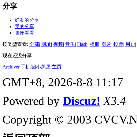
分享
好友的分享
我的分享
随便看看
按类型查看:
全部
|
网址
|
视频
|
音乐
|
Flash
|
相册
|
图片
|
投票
|
用户
|
现在还没分享
Archiver
|
手机版
|
小黑屋
|
主页
GMT+8, 2026-8-8 11:17
Powered by
Discuz!
X3.4
Copyright © 2003 CVCV.NET