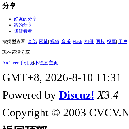
分享
好友的分享
我的分享
随便看看
按类型查看:
全部
|
网址
|
视频
|
音乐
|
Flash
|
相册
|
图片
|
投票
|
用户
|
现在还没分享
Archiver
|
手机版
|
小黑屋
|
主页
GMT+8, 2026-8-10 11:31
Powered by
Discuz!
X3.4
Copyright © 2003 CVCV.NET