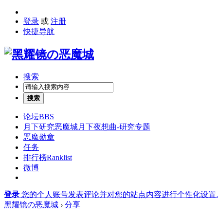
登录
或
注册
快捷导航
搜索
搜索
论坛
BBS
月下研究
恶魔城月下夜想曲-研究专题
恶魔勋章
任务
排行榜
Ranklist
微博
登录
您的个人账号发表评论并对您的站点内容进行个性化设置
黑耀镜の恶魔城
›
分享