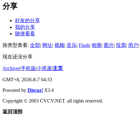
分享
好友的分享
我的分享
随便看看
按类型查看:
全部
|
网址
|
视频
|
音乐
|
Flash
|
相册
|
图片
|
投票
|
用户
|
现在还没分享
Archiver
|
手机版
|
小黑屋
|
主页
GMT+8, 2026-8-7 04:33
Powered by
Discuz!
X3.4
Copyright © 2003 CVCV.NET. all rights reserved.
返回顶部