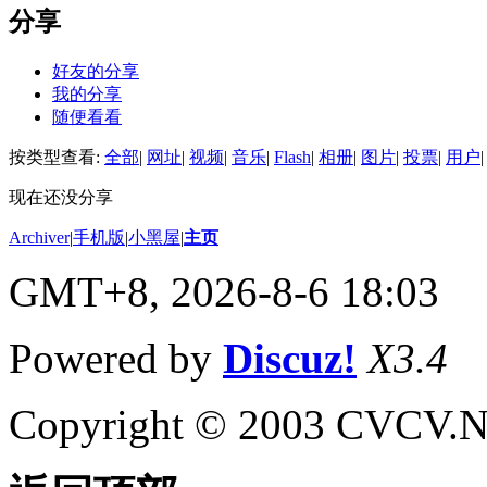
分享
好友的分享
我的分享
随便看看
按类型查看:
全部
|
网址
|
视频
|
音乐
|
Flash
|
相册
|
图片
|
投票
|
用户
|
现在还没分享
Archiver
|
手机版
|
小黑屋
|
主页
GMT+8, 2026-8-6 18:03
Powered by
Discuz!
X3.4
Copyright © 2003 CVCV.NET