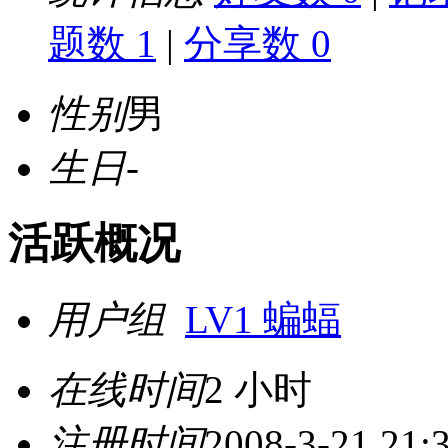
题数 1
|
分享数 0
性别
男
生日
-
活跃概况
用户组
LV1 蝙蝠
在线时间
2 小时
注册时间
2008-3-21 21: