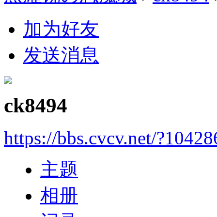
加为好友
发送消息
ck8494
https://bbs.cvcv.net/?10428
主题
相册