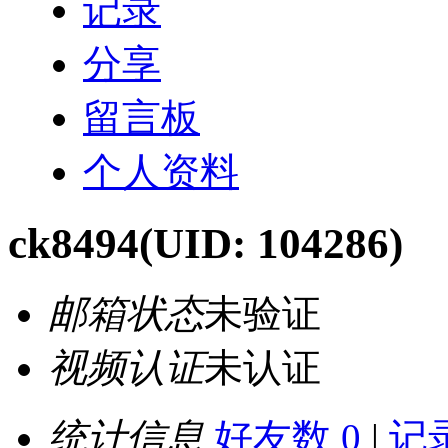
记录
分享
留言板
个人资料
ck8494
(UID: 104286)
邮箱状态
未验证
视频认证
未认证
统计信息
好友数 0
|
记录