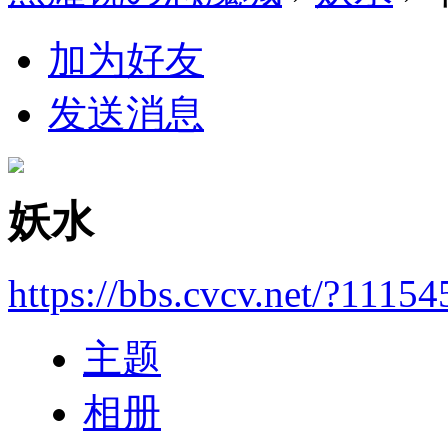
加为好友
发送消息
妖水
https://bbs.cvcv.net/?11154
主题
相册