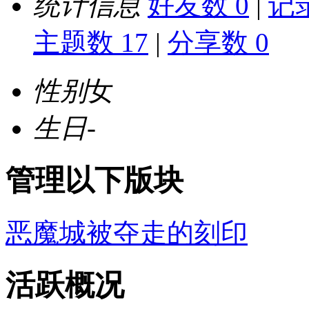
统计信息
好友数 0
|
记录
主题数 17
|
分享数 0
性别
女
生日
-
管理以下版块
恶魔城被夺走的刻印
活跃概况