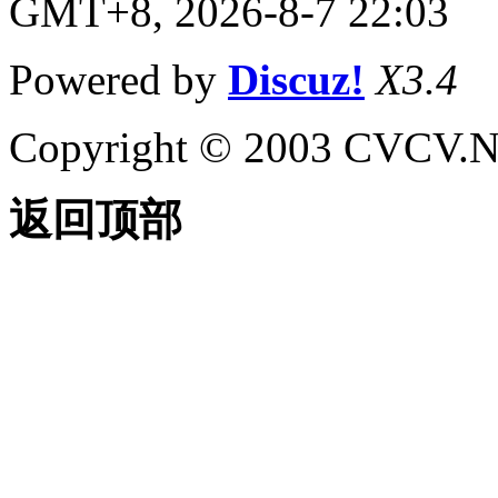
GMT+8, 2026-8-7 22:03
Powered by
Discuz!
X3.4
Copyright © 2003 CVCV.NET
返回顶部