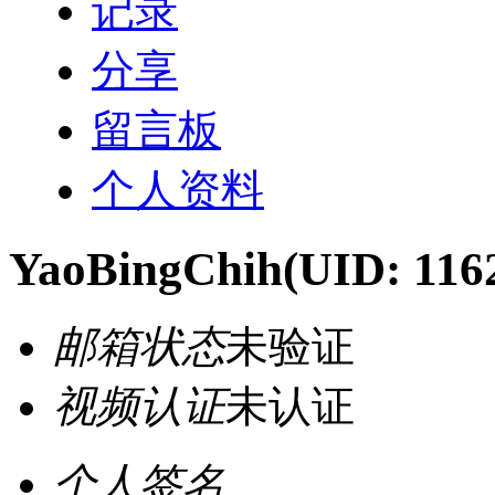
记录
分享
留言板
个人资料
YaoBingChih
(UID: 116
邮箱状态
未验证
视频认证
未认证
个人签名