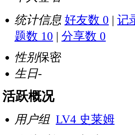
统计信息
好友数 0
|
记录
题数 10
|
分享数 0
性别
保密
生日
-
活跃概况
用户组
LV4 史莱姆