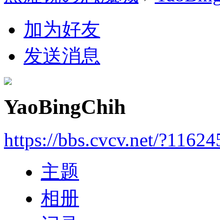
加为好友
发送消息
YaoBingChih
https://bbs.cvcv.net/?11624
主题
相册