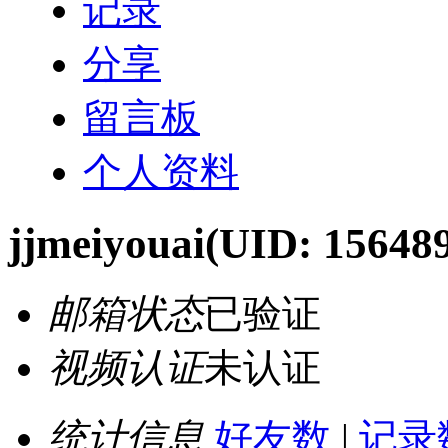
记录
分享
留言板
个人资料
jjmeiyouai
(UID: 15648
邮箱状态
已验证
视频认证
未认证
统计信息
好友数
|
记录