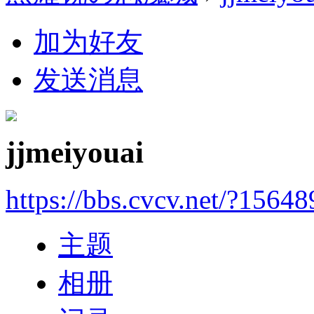
加为好友
发送消息
jjmeiyouai
https://bbs.cvcv.net/?15648
主题
相册