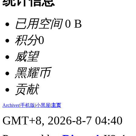
统计信息
已用空间
0 B
积分
0
威望
黑耀币
贡献
Archiver
|
手机版
|
小黑屋
|
主页
GMT+8, 2026-8-7 04:40