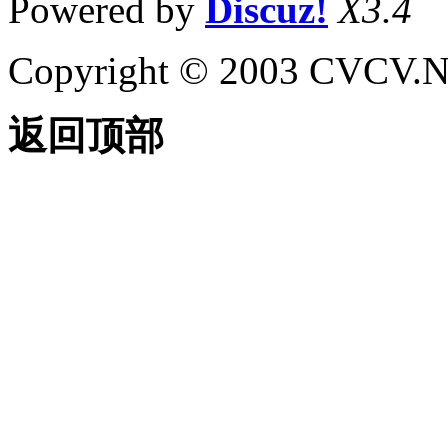
Powered by
Discuz!
X3.4
Copyright © 2003 CVCV.NET
返回顶部