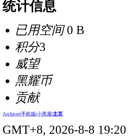
统计信息
已用空间
0 B
积分
3
威望
黑耀币
贡献
Archiver
|
手机版
|
小黑屋
|
主页
GMT+8, 2026-8-8 19:20