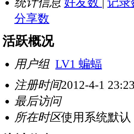
统计信息
好友数
|
记录
分享数
活跃概况
用户组
LV1 蝙蝠
注册时间
2012-4-1 23:2
最后访问
所在时区
使用系统默认