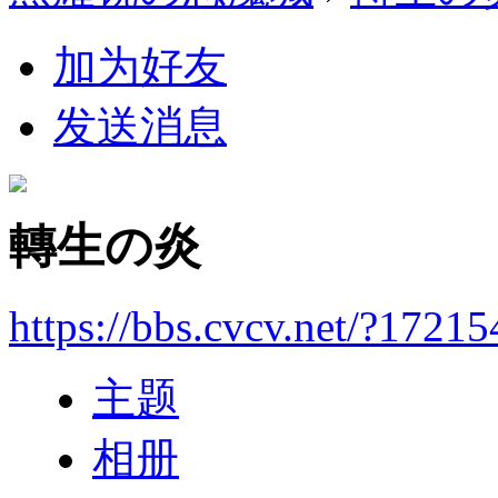
加为好友
发送消息
轉生の炎
https://bbs.cvcv.net/?17215
主题
相册