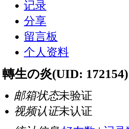
记录
分享
留言板
个人资料
轉生の炎
(UID: 172154)
邮箱状态
未验证
视频认证
未认证