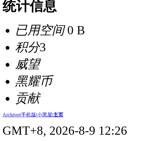
统计信息
已用空间
0 B
积分
3
威望
黑耀币
贡献
Archiver
|
手机版
|
小黑屋
|
主页
GMT+8, 2026-8-9 12:26