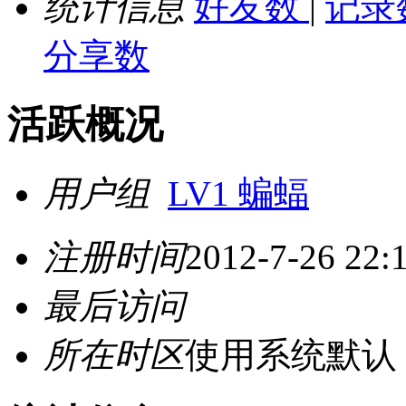
统计信息
好友数
|
记录
分享数
活跃概况
用户组
LV1 蝙蝠
注册时间
2012-7-26 22:
最后访问
所在时区
使用系统默认