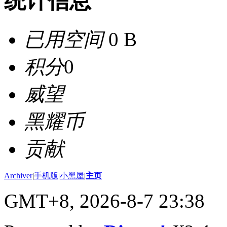
统计信息
已用空间
0 B
积分
0
威望
黑耀币
贡献
Archiver
|
手机版
|
小黑屋
|
主页
GMT+8, 2026-8-7 23:38