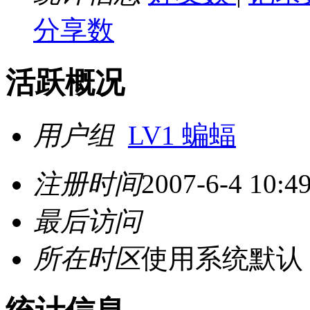
分享数
活跃概况
用户组
LV1 蝙蝠
注册时间
2007-6-4 10:4
最后访问
所在时区
使用系统默认