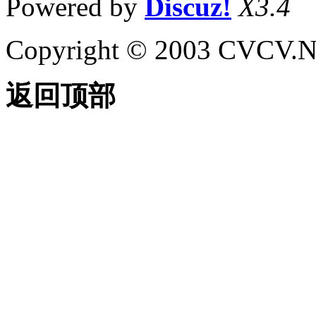
Powered by
Discuz!
X3.4
Copyright © 2003 CVCV.NET
返回顶部