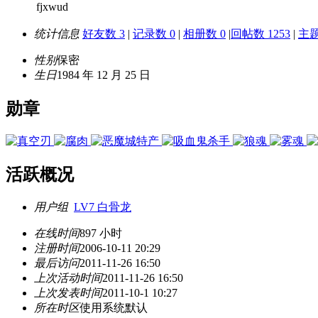
fjxwud
统计信息
好友数 3
|
记录数 0
|
相册数 0
|
回帖数 1253
|
主题
性别
保密
生日
1984 年 12 月 25 日
勋章
活跃概况
用户组
LV7 白骨龙
在线时间
897 小时
注册时间
2006-10-11 20:29
最后访问
2011-11-26 16:50
上次活动时间
2011-11-26 16:50
上次发表时间
2011-10-1 10:27
所在时区
使用系统默认