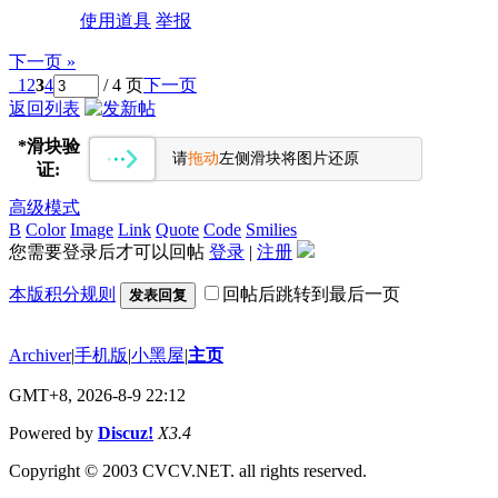
使用道具
举报
下一页 »
1
2
3
4
/ 4 页
下一页
返回列表
*
滑块验
请
拖动
左侧滑块将图片还原
证:
高级模式
B
Color
Image
Link
Quote
Code
Smilies
您需要登录后才可以回帖
登录
|
注册
本版积分规则
回帖后跳转到最后一页
发表回复
Archiver
|
手机版
|
小黑屋
|
主页
GMT+8, 2026-8-9 22:12
Powered by
Discuz!
X3.4
Copyright © 2003 CVCV.NET. all rights reserved.