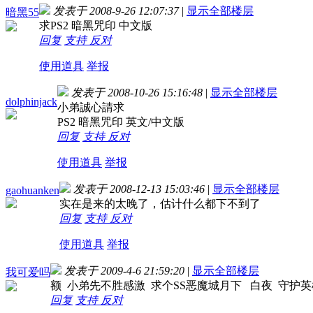
发表于 2008-9-26 12:07:37
|
显示全部楼层
暗黑55
求PS2 暗黑咒印 中文版
回复
支持
反对
使用道具
举报
发表于 2008-10-26 15:16:48
|
显示全部楼层
dolphinjack
小弟誠心請求
PS2 暗黑咒印 英文/中文版
回复
支持
反对
使用道具
举报
发表于 2008-12-13 15:03:46
|
显示全部楼层
gaohuanken
实在是来的太晚了，估计什么都下不到了
回复
支持
反对
使用道具
举报
发表于 2009-4-6 21:59:20
|
显示全部楼层
我可爱吗
额 小弟先不胜感激 求个SS恶魔城月下 白夜 守护英
回复
支持
反对