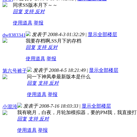
同求SS版本月下～～
回复
支持
反对
使用道具
举报
发表于 2008-4-3 01:32:29
|
显示全部楼层
dw8383341
我要存档啊,SS月下的存档
回复
支持
反对
使用道具
举报
发表于 2008-4-5 18:21:49
|
显示全部楼层
第六号裤子
问一下神凤拳最新版本是什么
回复
支持
反对
使用道具
举报
发表于 2008-7-16 18:03:33
|
显示全部楼层
小混沌
我有晓月，白夜，月轮加模拟器，要的PM我，我直接打
回复
支持
反对
使用道具
举报