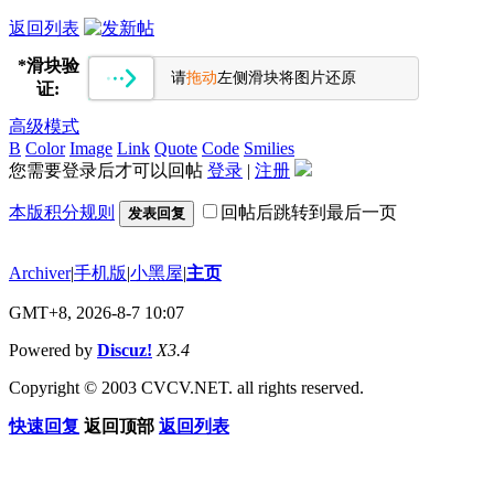
返回列表
*
滑块验
请
拖动
左侧滑块将图片还原
证:
高级模式
B
Color
Image
Link
Quote
Code
Smilies
您需要登录后才可以回帖
登录
|
注册
本版积分规则
回帖后跳转到最后一页
发表回复
Archiver
|
手机版
|
小黑屋
|
主页
GMT+8, 2026-8-7 10:07
Powered by
Discuz!
X3.4
Copyright © 2003 CVCV.NET. all rights reserved.
快速回复
返回顶部
返回列表