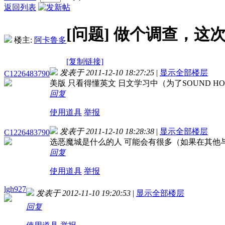
返回列表
[问题]
做个调查，这
楼主:
阿卡鲁多
[复制链接]
发表于 2011-12-10 18:27:25
|
显示全部楼层
C1226483790
美版 只看得懂英文 日文学习中（为了SOUND HO
回复
使用道具
举报
发表于 2011-12-10 18:28:38
|
显示全部楼层
C1226483790
选恶魔城是什么的人 可能会有很多（如果在其他
回复
使用道具
举报
lgh927
发表于 2012-11-10 19:20:53
|
显示全部楼层
回复