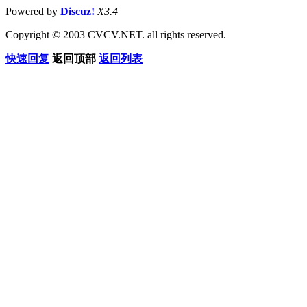
Powered by
Discuz!
X3.4
Copyright © 2003 CVCV.NET. all rights reserved.
快速回复
返回顶部
返回列表