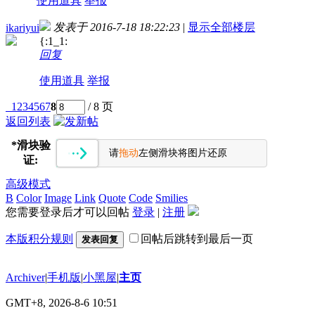
使用道具
举报
发表于 2016-7-18 18:22:23
|
显示全部楼层
ikariyui
{:1_1:
回复
使用道具
举报
1
2
3
4
5
6
7
8
/ 8 页
返回列表
*
滑块验
请
拖动
左侧滑块将图片还原
证:
高级模式
B
Color
Image
Link
Quote
Code
Smilies
您需要登录后才可以回帖
登录
|
注册
本版积分规则
回帖后跳转到最后一页
发表回复
Archiver
|
手机版
|
小黑屋
|
主页
GMT+8, 2026-8-6 10:51