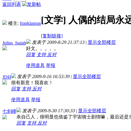
返回列表
[文学]
人偶的结局永
楼主:
franklanran
[复制链接]
发表于 2009-8-29 21:37:13
|
显示全部楼层
Julius_Isaiah
好文。。。。。
回复
支持
反对
使用道具
举报
发表于 2009-9-16 16:53:39
|
显示全部楼层
JDH
很有新意！我喜欢！
回复
支持
反对
使用道具
举报
发表于 2009-9-30 17:30:33
|
显示全部楼层
七剑瞳
杀自己人，很明显也借鉴了宇宙骑士剧情嘛，最后还是当了D
回复
支持
反对