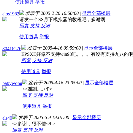
使用道具
举报
发表于 2005-2-26 16:50:00
|
显示全部楼层
alos1982
请发一个SS月下模拟器的教程吧，多谢啊
回复
支持
反对
使用道具
举报
发表于 2005-4-16 09:59:00
|
显示全部楼层
80416576
EPSXE好像不支持win98吧。。。有沒有支持九八的啊。
回复
支持
反对
使用道具
举报
发表于 2005-4-16 23:05:00
|
显示全部楼层
babywong
<
>謝謝.....</P>
回复
支持
反对
使用道具
举报
发表于 2005-6-9 19:01:00
|
显示全部楼层
als40
<
>多谢，很不错</P>
回复
支持
反对