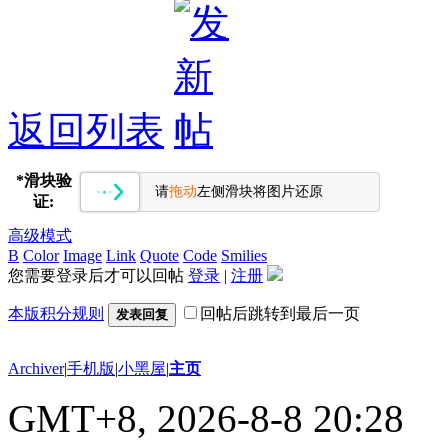
返回列表
*
滑块验
请
拖动
左侧滑块将图片还原
证:
高级模式
B
Color
Image
Link
Quote
Code
Smilies
您需要登录后才可以回帖
登录
|
注册
本版积分规则
回帖后跳转到最后一页
发表回复
Archiver
|
手机版
|
小黑屋
|
主页
GMT+8, 2026-8-8 20:28