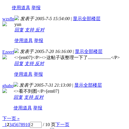
使用道具
举报
发表于 2005-7-5 15:54:00
|
显示全部楼层
wzsfln
yun
回复
支持
反对
使用道具
举报
发表于 2005-7-20 16:16:00
|
显示全部楼层
Ezeerf
<
>[em07]</P><
>这帖子该整理一下了....................</P>
回复
支持
反对
使用道具
举报
发表于 2005-7-31 21:13:00
|
显示全部楼层
ghaho
<
>看不到图</P>[em07]
回复
支持
反对
使用道具
举报
下一页 »
1
2
3
4
5
6
7
8
9
10
/ 10 页
下一页