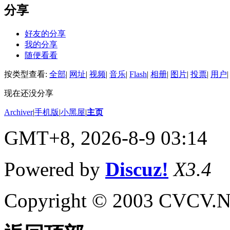
分享
好友的分享
我的分享
随便看看
按类型查看:
全部
|
网址
|
视频
|
音乐
|
Flash
|
相册
|
图片
|
投票
|
用户
|
现在还没分享
Archiver
|
手机版
|
小黑屋
|
主页
GMT+8, 2026-8-9 03:14
Powered by
Discuz!
X3.4
Copyright © 2003 CVCV.NET