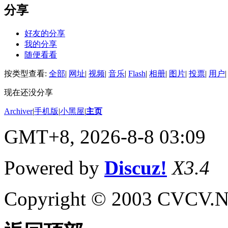
分享
好友的分享
我的分享
随便看看
按类型查看:
全部
|
网址
|
视频
|
音乐
|
Flash
|
相册
|
图片
|
投票
|
用户
|
现在还没分享
Archiver
|
手机版
|
小黑屋
|
主页
GMT+8, 2026-8-8 03:09
Powered by
Discuz!
X3.4
Copyright © 2003 CVCV.NET