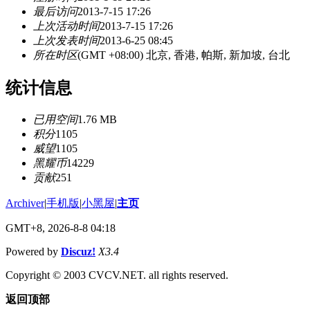
最后访问
2013-7-15 17:26
上次活动时间
2013-7-15 17:26
上次发表时间
2013-6-25 08:45
所在时区
(GMT +08:00) 北京, 香港, 帕斯, 新加坡, 台北
统计信息
已用空间
1.76 MB
积分
1105
威望
1105
黑耀币
14229
贡献
251
Archiver
|
手机版
|
小黑屋
|
主页
GMT+8, 2026-8-8 04:18
Powered by
Discuz!
X3.4
Copyright © 2003 CVCV.NET. all rights reserved.
返回顶部