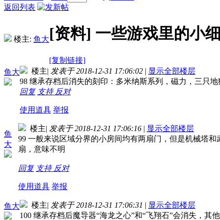
返回列表
[资料]
一些游戏里的小细节
楼主:
鱼大
[复制链接]
楼主
|
发表于 2018-12-31 17:06:02
|
显示全部楼层
鱼大
98 继承存档后消失的刻印：多米纳斯系列，磁力，三只
回复
支持
反对
使用道具
举报
楼主
|
发表于 2018-12-31 17:06:16
|
显示全部楼层
鱼
99 一般来说区域分界的小房间均有两扇门，但是机械塔
大
扇，意味不明
回复
支持
反对
使用道具
举报
楼主
|
发表于 2018-12-31 17:06:31
|
显示全部楼层
鱼大
100 继承存档后魔导器“海龙之心”和“飞翔石”会消失，