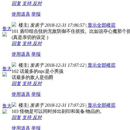
回复
支持
反对
使用道具
举报
楼主
|
发表于 2018-12-31 17:06:57
|
显示全部楼层
鱼大
101 盾印组合技的无敌防御不住抓投。比如说夺心魔那个抓
(真是亲切的设定 )
回复
支持
反对
使用道具
举报
楼主
|
发表于 2018-12-31 17:07:12
|
显示全部楼层
鱼大
102 话最多的npc是小男孩
话最多的敌人是伯爵
回复
支持
反对
使用道具
举报
楼主
|
发表于 2018-12-31 17:07:25
|
显示全部楼层
鱼大
103 怪物是可以同时掉出刻印和装备/物品的。
回复
支持
反对
使用道具
举报