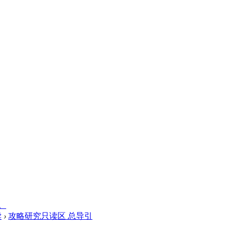
。
读
›
攻略研究只读区 总导引