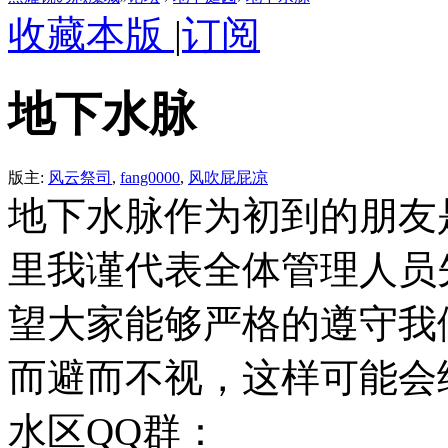
收藏本版
|
订阅
地下水脉
版主:
风云祭司
,
fang0000
,
风吹屁屁凉
地下水脉作为初到的朋友
里我谨代表全体管理人员
望大家能够严格的遵守我
而避而不视，这样可能会
水区QQ群：
70701932