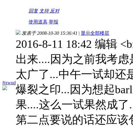
回复
支持
反对
使用道具
举报
发表于 2008-10-30 15:36:41
|
显示全部楼层
2016-8-11 18:42 编
出来....因为之前我考
太广了...中午一试却还
fjxwud
爆裂之印...因为想起b
果....这么一试果然成了..
第二点要说的话还应该包