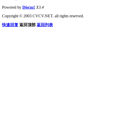
Powered by
Discuz!
X3.4
Copyright © 2003 CVCV.NET. all rights reserved.
快速回复
返回顶部
返回列表