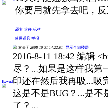
你要用就先拿去吧，反
回复
支持
反对
使用道具
举报
发表于 2008-10-31 14:22:01
|
显示全部楼层
2016-8-11 18:42 编辑
尽？...如果是这样我第
印还在然后我再吸...吸
fjxwud
这是不是BUG？...
了？...