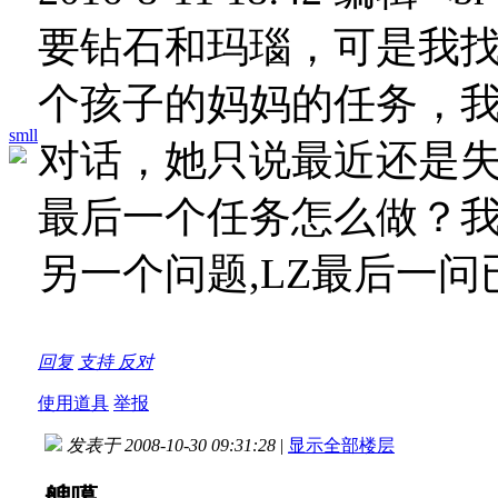
要钻石和玛瑙，可是我
个孩子的妈妈的任务，我
smll
对话，她只说最近还是
最后一个任务怎么做？我只问这
另一个问题,LZ最后一问
回复
支持
反对
使用道具
举报
发表于 2008-10-30 09:31:28
|
显示全部楼层
艘噶