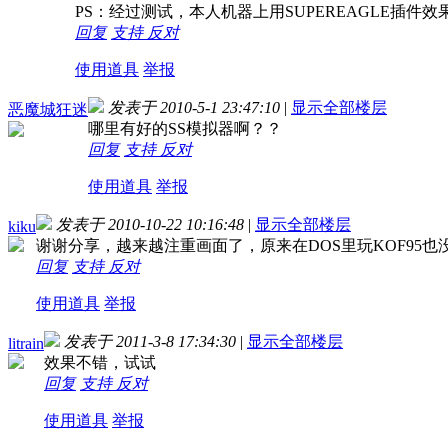
PS：经过测试，本人机器上用SUPEREAGLE插
回复
支持
反对
使用道具
举报
发表于 2010-5-1 23:47:10
|
显示全部楼层
恶魔城狂迷
哪里有好的SS模拟器啊？？
回复
支持
反对
使用道具
举报
发表于 2010-10-22 10:16:48
|
显示全部楼层
kiku
谢谢分享，越来越注重画面了，原来在DOS里玩KOF95
回复
支持
反对
使用道具
举报
发表于 2011-3-8 17:34:30
|
显示全部楼层
litrain
效果不错，试试
回复
支持
反对
使用道具
举报