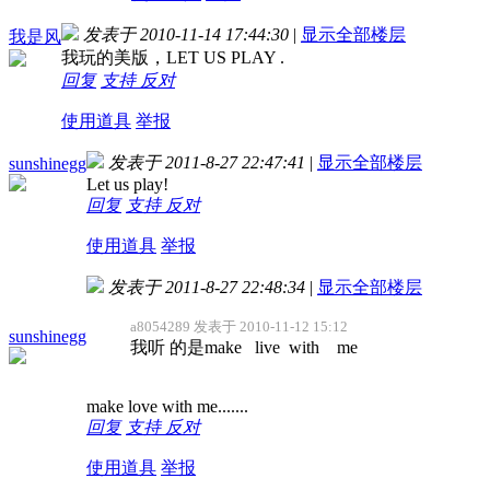
发表于 2010-11-14 17:44:30
|
显示全部楼层
我是风
我玩的美版，LET US PLAY .
回复
支持
反对
使用道具
举报
发表于 2011-8-27 22:47:41
|
显示全部楼层
sunshinegg
Let us play!
回复
支持
反对
使用道具
举报
发表于 2011-8-27 22:48:34
|
显示全部楼层
a8054289 发表于 2010-11-12 15:12
sunshinegg
我听 的是make live with me
make love with me.......
回复
支持
反对
使用道具
举报