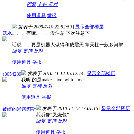
回复
支持
反对
使用道具
举报
发表于 2009-7-10 22:52:59
|
显示全部楼层
妖水
。。。有嘛。，。没注意 下次注意下
话说，，要是机器人做得和威震天 擎天柱一般多河蟹
回复
支持
反对
使用道具
举报
发表于 2010-11-12 15:12:14
|
显示全部楼层
a8054289
我听 的是make live with me
回复
支持
反对
使用道具
举报
发表于 2010-11-12 17:01:15
|
显示全部楼层
被缚的米诺陶斯
我听像“叉烧包”……
回复
支持
反对
使用道具
举报