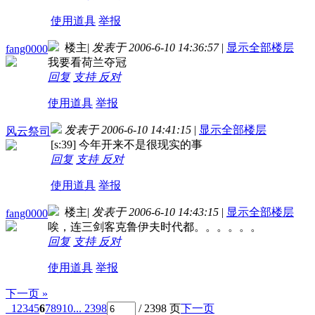
使用道具
举报
楼主
|
发表于 2006-6-10 14:36:57
|
显示全部楼层
fang0000
我要看荷兰夺冠
回复
支持
反对
使用道具
举报
发表于 2006-6-10 14:41:15
|
显示全部楼层
风云祭司
[s:39] 今年开来不是很现实的事
回复
支持
反对
使用道具
举报
楼主
|
发表于 2006-6-10 14:43:15
|
显示全部楼层
fang0000
唉，连三剑客克鲁伊夫时代都。。。。。。
回复
支持
反对
使用道具
举报
下一页 »
1
2
3
4
5
6
7
8
9
10
... 2398
/ 2398 页
下一页