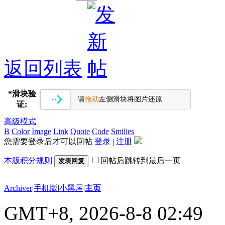
返回列表
*
滑块验
请
拖动
左侧滑块将图片还原
证:
高级模式
B
Color
Image
Link
Quote
Code
Smilies
您需要登录后才可以回帖
登录
|
注册
本版积分规则
回帖后跳转到最后一页
发表回复
Archiver
|
手机版
|
小黑屋
|
主页
GMT+8, 2026-8-8 02:49