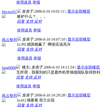
使用道具
举报
发表于 2006-6-10 14:01:11
|
显示全部楼层
HectorSC
嫉妒什么？。。。
回复
支持
反对
使用道具
举报
发表于 2006-6-10 14:07:10
|
显示全部楼层
风云祭司
[s:39] 德国都赢了 啊使应该高兴
回复
支持
反对
使用道具
举报
楼主
|
发表于 2006-6-10 14:11:54
|
显示全部楼层
fang0000
无所谓，我看到的只是轰炸机带领德国队取得胜利
回复
支持
反对
使用道具
举报
发表于 2006-6-10 14:29:28
|
显示全部楼层
风云祭司
[s:41] 偶要看 荷兰出现
回复
支持
反对