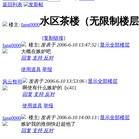
返回列表
水区茶楼（无限制楼层
楼主:
fang0000
[复制链接]
楼主
|
发表于 2006-6-10 13:47:52
|
显示全部楼层
fang0000
大概在嫉妒吧
回复
支持
反对
使用道具
举报
发表于 2006-6-10 13:53:06
|
显示全部楼层
风云祭司
啊使有什么嫉妒的 [s:41]
回复
支持
反对
使用道具
举报
楼主
|
发表于 2006-6-10 14:00:13
|
显示全部楼层
fang0000
嫉妒我的推倒快赶超他了
回复
支持
反对