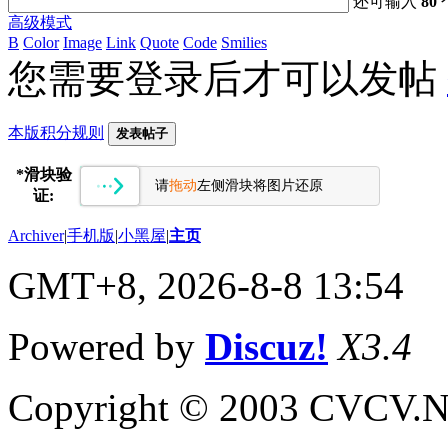
还可输入
80
高级模式
B
Color
Image
Link
Quote
Code
Smilies
您需要登录后才可以发帖
本版积分规则
发表帖子
*
滑块验
请
拖动
左侧滑块将图片还原
证:
Archiver
|
手机版
|
小黑屋
|
主页
GMT+8, 2026-8-8 13:54
Powered by
Discuz!
X3.4
Copyright © 2003 CVCV.NET